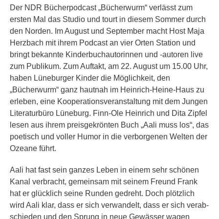
Der NDR Bücherpodcast „Bücherwurm“ verlässt zum
ersten Mal das Studio und tourt in diesem Sommer durch
den Norden. Im August und September macht Host Maja
Herzbach mit ihrem Podcast an vier Orten Station und
bringt bekannte Kinderbuchautorinnen und -autoren live
zum Publikum. Zum Auftakt, am 22. August um 15.00 Uhr,
haben Lüneburger Kinder die Möglichkeit, den
„Bücherwurm“ ganz hautnah im Heinrich-Heine-Haus zu
erleben, eine Kooperationsveranstaltung mit dem Jungen
Literaturbüro Lüneburg. Finn-Ole Heinrich und Dita Zipfel
lesen aus ihrem preisgekrönten Buch „Aali muss los“, das
poetisch und voller Humor in die verborgenen Welten der
Ozeane führt.
Aali hat fast sein ganzes Leben in einem sehr schönen
Kanal verbracht, gemeinsam mit seinem Freund Frank
hat er glücklich seine Runden gedreht. Doch plötzlich
wird Aali klar, dass er sich verwandelt, dass er sich verab­
schieden und den Sprung in neue Gewässer wagen