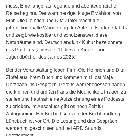
muss: Eine lange, aufregende und abenteuerreiche
Reise beginnt. Der warmherzige, kluge Erzählton von
Finn-Ole Heinrich und Dita Zipfel macht die
jahrmillionenalte Wanderung der Aale für Kinder erfahrbar
und zeigt, wie kostbar und schützenswert diese
Naturräume sind. Deutschlandfunk Kultur bezeichnete
das Buch als „eines der 10 besten Kinder- und
Jugendbücher des Jahres 2025.“
Bei der Veranstaltung lesen Finn-Ole Heinrich und Dita
Zipfel aus ihrem Buch und kommen mit Host Maja
Herzbach ins Gespräch. Bereits währenddessen haben
die kleinen und großen Fans die Möglichkeit, Fragen zu
stellen und hautnah eine Aufzeichnung eines Podcasts
zu erleben. Im Anschluss gibt es noch Zeit für
Autogramme. Ein Büchertisch von der Buchhandlung
Lünebuch ist vor Ort. Die Lesung und das Gespräch
werden mitgeschnitten und bei ARD Sounds
veröffentlicht.