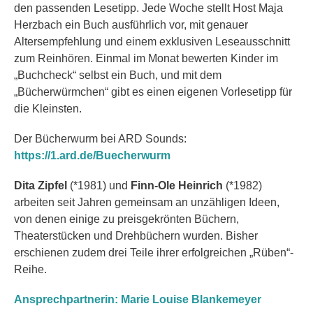
den passenden Lesetipp. Jede Woche stellt Host Maja
Herzbach ein Buch ausführlich vor, mit genauer
Altersempfehlung und einem exklusiven Leseausschnitt
zum Reinhören. Einmal im Monat bewerten Kinder im
„Buchcheck“ selbst ein Buch, und mit dem
„Bücherwürmchen“ gibt es einen eigenen Vorlesetipp für
die Kleinsten.
Der Bücherwurm bei ARD Sounds:
https://1.ard.de/Buecherwurm
Dita Zipfel
(*1981) und
Finn-Ole Heinrich
(*1982)
arbeiten seit Jahren gemeinsam an unzähligen Ideen,
von denen einige zu preisgekrönten Büchern,
Theaterstücken und Drehbüchern wurden. Bisher
erschienen zudem drei Teile ihrer erfolgreichen „Rüben“-
Reihe.
Ansprechpartnerin: Marie Louise Blankemeyer