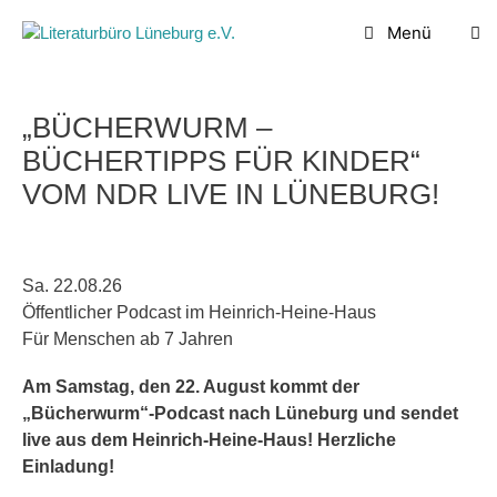
Zum
Menü
Inhalt
springen
„BÜCHERWURM –
BÜCHERTIPPS FÜR KINDER“
VOM NDR LIVE IN LÜNEBURG!
Sa. 22.08.26
Öffentlicher Podcast im Heinrich-Heine-Haus
Für Menschen ab 7 Jahren
Am Samstag, den 22. August kommt der
„Bücherwurm“-Podcast nach Lüneburg und sendet
live aus dem Heinrich-Heine-Haus! Herzliche
Einladung!