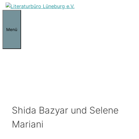
Zum
Inhalt
springen
Menü
Shida Bazyar und Selene
Mariani