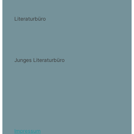
Literaturbüro
Junges Literaturbüro
Impressum