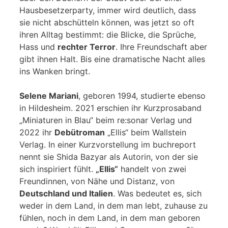
Hausbesetzerparty, immer wird deutlich, dass
sie nicht abschütteln können, was jetzt so oft
ihren Alltag bestimmt: die Blicke, die Sprüche,
Hass und
rechter Terror
. Ihre Freundschaft aber
gibt ihnen Halt. Bis eine dramatische Nacht alles
ins Wanken bringt.
Selene Mariani
, geboren 1994, studierte ebenso
in Hildesheim. 2021 erschien ihr Kurzprosaband
„Miniaturen in Blau“ beim re:sonar Verlag und
2022 ihr
Debütroman
„Ellis“ beim Wallstein
Verlag. In einer Kurzvorstellung im buchreport
nennt sie Shida Bazyar als Autorin, von der sie
sich inspiriert fühlt.
„Ellis“
handelt von zwei
Freundinnen, von Nähe und Distanz, von
Deutschland und Italien
. Was bedeutet es, sich
weder in dem Land, in dem man lebt, zuhause zu
fühlen, noch in dem Land, in dem man geboren