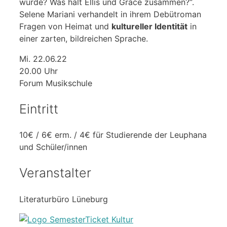
wurde? Was hält Ellis und Grace zusammen?“.
Selene Mariani verhandelt in ihrem Debütroman
Fragen von Heimat und
kultureller Identität
in
einer zarten, bildreichen Sprache.
Mi. 22.06.22
20.00 Uhr
Forum Musikschule
Eintritt
10€ / 6€ erm. / 4€ für Studierende der Leuphana
und Schüler/innen
Veranstalter
Literaturbüro Lüneburg