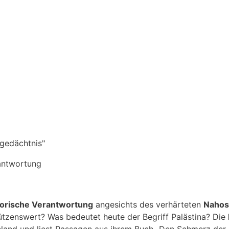
gedächtnis"
rantwortung
torische Verantwortung
angesichts des verhärteten
Nahost
tützenswert? Was bedeutet heute der Begriff Palästina? Die