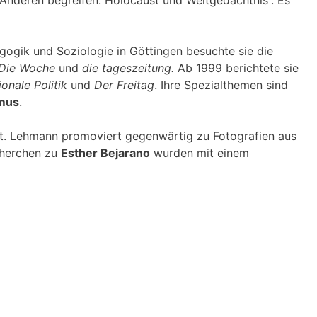
 Anderen begreifen. Holocaust und Weltgedächtnis“. Es
gogik und Soziologie in Göttingen besuchte sie die
Die Woche
und
die tageszeitung.
Ab 1999 berichtete sie
ionale Politik
und
Der Freitag
. Ihre Spezialthemen sind
smus
.
t. Lehmann promoviert gegenwärtig zu Fotografien aus
cherchen zu
Esther Bejarano
wurden mit einem